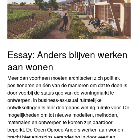
Essay: Anders blijven werken
aan wonen
Meer dan voorheen moeten architecten zich politiek
positioneren en één van de manieren om dat te doen is
door voorbij de status quo van de woningmarkt te
ontwerpen. In business-as-usual ruimtelijke
ontwikkelingen is hier doorgaans weinig ruimte voor. De
mogelijkheden om tot nieuwe modellen, methoden,
materialen en ontwerpen te komen zijn daardoor
beperkt. De Open Oproep Anders werken aan wonen
bracht hier enigszins verandering in door veertien