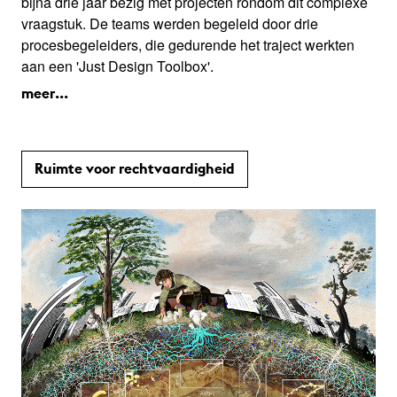
bijna drie jaar bezig met projecten rondom dit complexe
vraagstuk. De teams werden begeleid door drie
procesbegeleiders, die gedurende het traject werkten
aan een 'Just Design Toolbox'.
meer...
Ruimte voor rechtvaardigheid