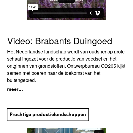
Video: Brabants Duingoed
Het Nederlandse landschap wordt van oudsher op grote
schaal ingezet voor de productie van voedsel en het
ontginnen van grondstoffen. Ontwerpbureau OD205 kijkt
samen met boeren naar de toekomst van het
buitengebied.
meer...
Prachtige productie­land­schap­pen