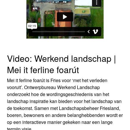
Video: Werkend landschap |
Mei it ferline foarút
Mei it ferline foarút is Fries voor ‘met het verleden
vooruit’. Ontwerpbureau Werkend Landschap
onderzoekt hoe de wordingsgeschiedenis van het
landschap inspiratie kan bieden voor het landschap van
de toekomst. Samen met Landschapsbeheer Friesland,
boeren, bewoners en andere belanghebbenden wordt er
op een interactieve manier gekeken naar een lange
termijn visie.