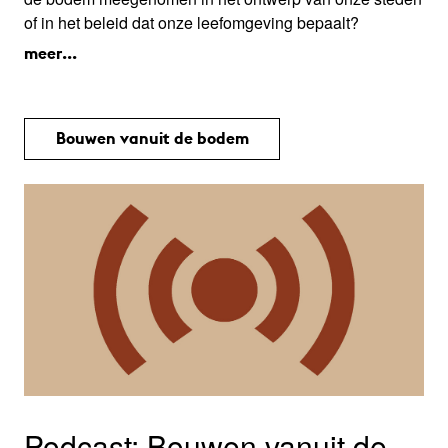
of in het beleid dat onze leefomgeving bepaalt?
meer...
Bouwen vanuit de bodem
Podcast: Bouwen vanuit de