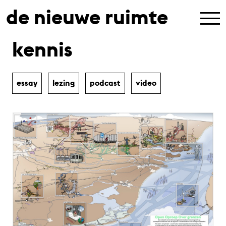
de nieuwe ruimte
kennis
essay
lezing
podcast
video