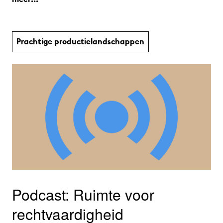
Prachtige productie­land­schap­pen
Podcast: Ruimte voor
rechtvaardigheid