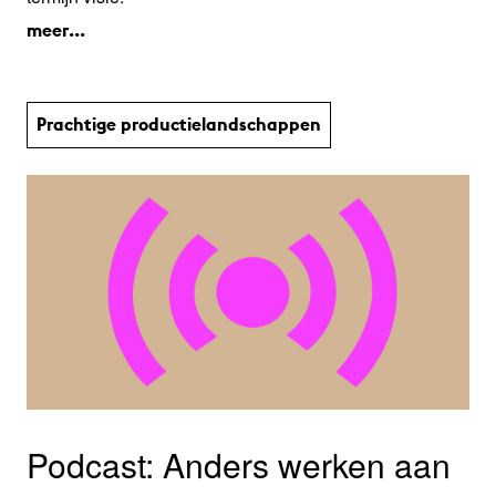
meer...
Prachtige productie­land­schap­pen
Podcast: Anders werken aan