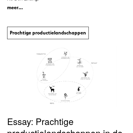
meer...
Prachtige productie­land­schap­pen
Essay: Prachtige
productielandschappen in de