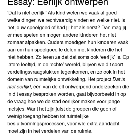
Essay: Eerlijk ontwerpen
'Dat is niet eerlijk!' Als kind weten we vaak al goed
welke dingen we rechtvaardig vinden en welke niet. Is
het jouw speelgoed of had jij het als eerst? Dan mag jij
er mee spelen en mogen andere kinderen het niet
zomaar afpakken. Ouders moedigen hun kinderen vaak
aan om hun speelgoed te delen met kinderen die het
niet hebben. Zo leren ze dat dat soms ook ‘eerlijk’ is. Op
latere leeftijd, in de ‘echte’ wereld, blijven we dit soort
verdelingsvraagstukken tegenkomen, en zo ook in het
domein van ruimtelijke ontwikkeling. Het project
Dat is
niet eerlijk!
, één van de elf ontwerpend onderzoeken die
in dit essay besproken worden, gaat bijvoorbeeld in op
de vraag hoe we de stad eerlijker maken voor jonge
meisjes. Want het zijn juist de groepen die geen of
weinig toegang hebben tot ruimtelijke
besluitvormingsprocessen, voor wie extra aandacht
moet zijn in het verdelen van de ruimte.