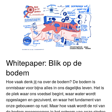
Whitepaper: Blik op de
bodem
Hoe vaak denk jij na over de bodem? De bodem is
onmisbaar voor bijna alles in ons dagelijks leven. Het is
de plek waar ons voedsel begint, waar water wordt
opgeslagen en gezuiverd, en waar het fundament van
onze gebouwen op rust. Maar hoe vaak wordt de rol van
de bodem meegenomen in het ontwerp van onze steden