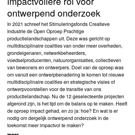
impactvollere rol voor
ontwerpend onderzoek
In 2021 schreef het Stimuleringsfonds Creatieve
Industrie de Open Oproep Prachtige
productielandschappen uit. Deze was gericht op
multidisciplinaire coalities van onder meer overheden,
grondeigenaren, netwerkbeheerders,
voedselproducenten, natuurorganisaties, collectieven
van bewoners en ontwerpers. Doel van de oproep was
om vanuit een ontwerpbenadering te komen tot nieuwe
multidisciplinaire coalities en strategische visies of
ontwerpvoorstellen voor de transitie van ons
productielandschap. Nu de 12 geselecteerde projecten
afgerond zijn, is het tijd om de balans op te maken. Heeft
de oproep impact gehad, en zo ja: hoe? En wat is er
nodig om dergelijk ontwerpend onderzoek in de
toekomst meer impactvol te maken?
meer...