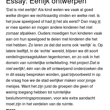
Essay: Eerlijk ontwerpen
'Dat is niet eerlijk!' Als kind weten we vaak al goed
welke dingen we rechtvaardig vinden en welke niet. Is
het jouw speelgoed of had jij het als eerst? Dan mag jij
er mee spelen en mogen andere kinderen het niet
zomaar afpakken. Ouders moedigen hun kinderen vaak
aan om hun speelgoed te delen met kinderen die het
niet hebben. Zo leren ze dat dat soms ook ‘eerlijk’ is. Op
latere leeftijd, in de ‘echte’ wereld, blijven we dit soort
verdelingsvraagstukken tegenkomen, en zo ook in het
domein van ruimtelijke ontwikkeling. Het project
Dat is
niet eerlijk!
, één van de elf ontwerpend onderzoeken die
in dit essay besproken worden, gaat bijvoorbeeld in op
de vraag hoe we de stad eerlijker maken voor jonge
meisjes. Want het zijn juist de groepen die geen of
weinig toegang hebben tot ruimtelijke
besluitvormingsprocessen, voor wie extra aandacht
moet zijn in het verdelen van de ruimte.
meer