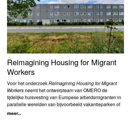
Reimagining Housing for Migrant
Workers
Voor het onderzoek
Reimagining Housing for Migrant
Workers
neemt het ontwerpteam van OMERO de
tijdelijke huisvesting van Europese arbeidsmigranten in
parallelle werelden van bijvoorbeeld vakantieparken of
speciaal ontworpen hotels als vertrekpunt.
meer..