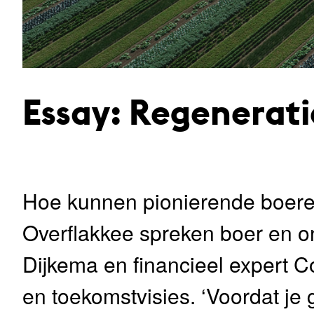
Essay: Regenerat
Hoe kunnen pionierende boer
Overflakkee spreken boer en 
Dijkema en financieel expert
en toekomstvisies. ‘Voordat je