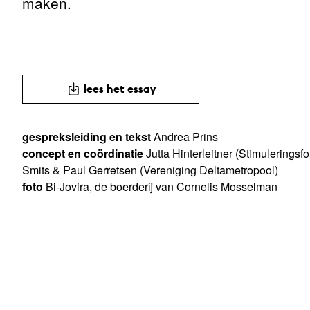
maken.
lees het essay
gespreksleiding en tekst
Andrea Prins
concept en coördinatie
Jutta Hinterleitner (Stimuleringsf
Smits & Paul Gerretsen (Vereniging Deltametropool)
foto
Bi-Jovira, de boerderij van Cornelis Mosselman