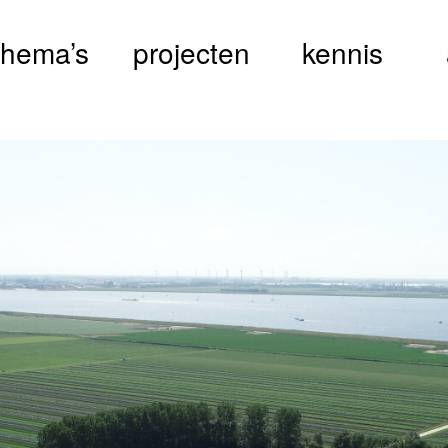
thema’s
projecten
kennis