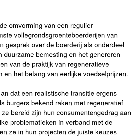
de omvorming van een regulier
mste vollegrondsgroenteboerderijen van
en gesprek over de boerderij als onderdeel
en duurzame bemesting en het genereren
den van de praktijk van regeneratieve
en het belang van eerlijke voedselprijzen.
n dat een realistische transitie ergens
als burgers bekend raken met regeneratief
len ze bereid zijn hun consumentengedrag aan
lke problematieken in verband met de
en ze in hun projecten de juiste keuzes