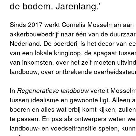
de bodem. Jarenlang.’
Sinds 2017 werkt Cornelis Mosselman aan 
akkerbouwbedrijf naar één van de duurzaa
Nederland. De boerderij is het decor van e
van een lokale kringloop, de spagaat tuss
van inkomsten, over het zelf moeten uitvin
landbouw, over ontbrekende overheidssteun 
In
Regeneratieve landbouw
vertelt Mosselma
tussen idealisme en gewoonte ligt. Alleen 
boeren en alles wat erbij komt kijken, zul
te passen. En pas als ontwerpers weten we
landbouw- en voedseltransitie spelen, kunn