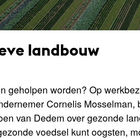
ieve landbouw
en geholpen worden? Op werkbez
ondernemer Cornelis Mosselman, 
 Coen van Dedem over gezonde l
 gezonde voedsel kunt oogsten, mo