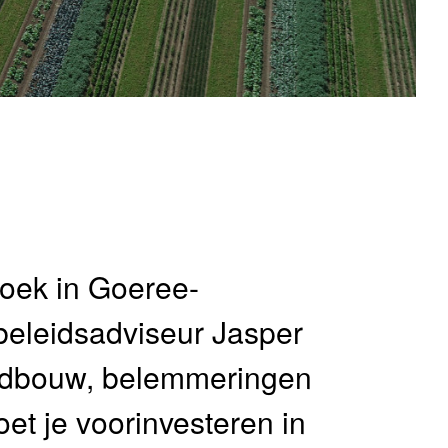
oek in Goeree-
beleidsadviseur Jasper
andbouw, belemmeringen
et je voorinvesteren in