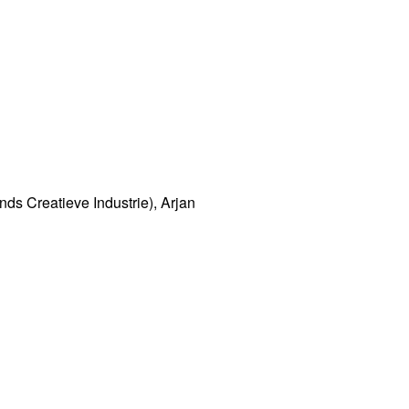
onds Creatieve Industrie), Arjan