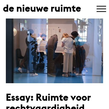
de nieuwe ruimte
Essay: Ruimte voor
rechtvaardigheid