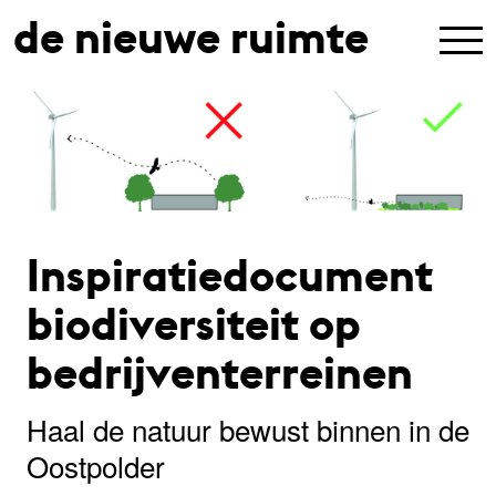
de nieuwe ruimte
Inspiratiedocument
biodiversiteit op
bedrijventerreinen
Haal de natuur bewust binnen in de
Oostpolder