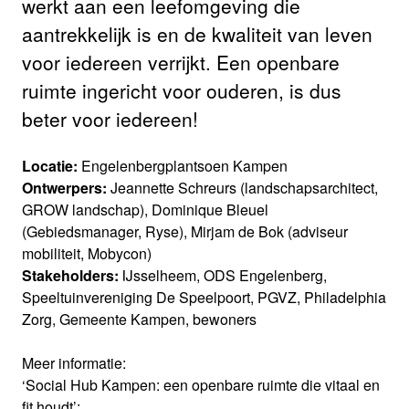
werkt aan een leefomgeving die
aantrekkelijk is en de kwaliteit van leven
voor iedereen verrijkt. Een openbare
ruimte ingericht voor ouderen, is dus
beter voor iedereen!
Locatie:
Engelenbergplantsoen Kampen
Ontwerpers:
Jeannette Schreurs (landschapsarchitect,
GROW landschap), Dominique Bleuel
(Gebiedsmanager, Ryse), Mirjam de Bok (adviseur
mobiliteit, Mobycon)
Stakeholders:
IJsselheem, ODS Engelenberg,
Speeltuinvereniging De Speelpoort, PGVZ, Philadelphia
Zorg, Gemeente Kampen, bewoners
Meer informatie:
‘Social Hub Kampen: een openbare ruimte die vitaal en
fit houdt’: