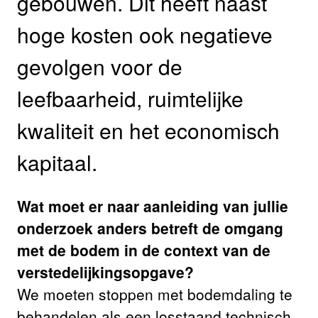
gebouwen. Dit heeft naast
hoge kosten ook negatieve
gevolgen voor de
leefbaarheid, ruimtelijke
kwaliteit en het economisch
kapitaal.
Wat moet er naar aanleiding van jullie
onderzoek anders betreft de omgang
met de bodem in de context van de
verstedelijkingsopgave?
We moeten stoppen met bodemdaling te
behandelen als een losstaand technisch