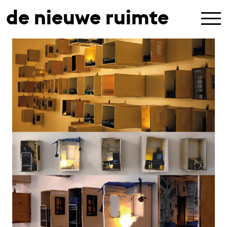
de nieuwe ruimte