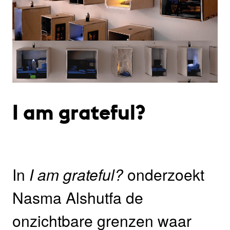
I am grateful?
In
I am grateful?
onderzoekt
Nasma Alshutfa de
onzichtbare grenzen waar