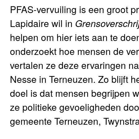
PFAS-vervuiling is een groot 
Lapidaire wil in
Grensoverschri
helpen om hier iets aan te doe
onderzoekt hoe mensen de ver
vertalen ze deze ervaringen n
Nesse in Terneuzen. Zo blijft he
doel is dat mensen begrijpen w
ze politieke gevoeligheden do
gemeente Terneuzen, Twynstr