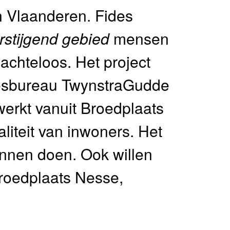
n Vlaanderen. Fides
rstijgend gebied
mensen
achteloos. Het project
iesbureau TwynstraGudde
erkt vanuit Broedplaats
aliteit van inwoners. Het
unnen doen. Ook willen
roedplaats Nesse,