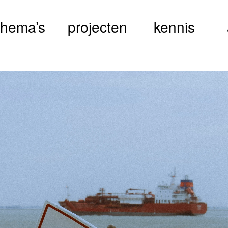
thema’s
projecten
kennis