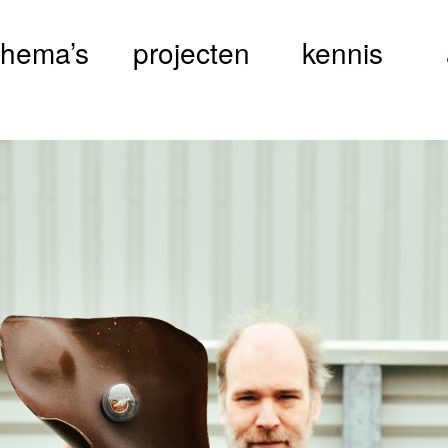
thema’s
projecten
kennis