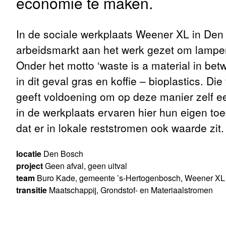
economie te maken.
In de sociale werkplaats Weener XL in Den
arbeidsmarkt aan het werk gezet om lampe
Onder het motto ‘waste is a material in betw
in dit geval gras en koffie – bioplastics. D
geeft voldoening om op deze manier zelf e
in de werkplaats ervaren hier hun eigen toe
dat er in lokale reststromen ook waarde zit.
locatie
Den Bosch
project
Geen afval, geen uitval
team
Buro Kade, gemeente ’s-Hertogenbosch, Weener XL
transitie
Maatschappij, Grondstof- en Materiaalstromen