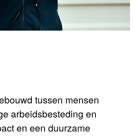
gebouwd tussen mensen
ige arbeidsbesteding en
mpact en een duurzame