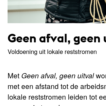
Geen afval, geen 
Voldoening uit lokale reststromen
Met
Geen afval, geen uitval
wor
met een afstand tot de arbeids
lokale reststromen leiden tot