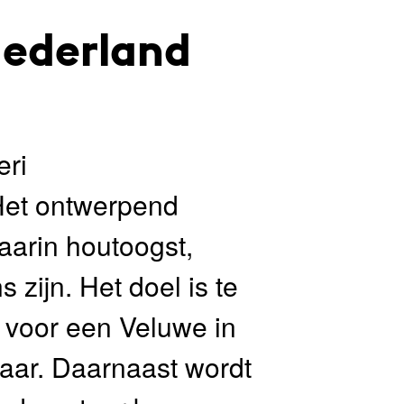
Nederland
eri
 Het ontwerpend
aarin houtoogst,
 zijn. Het doel is te
 voor een Veluwe in
baar. Daarnaast wordt