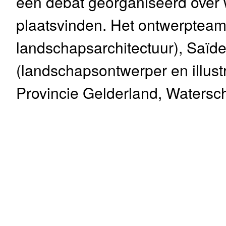
een debat georganiseerd over w
plaatsvinden. Het ontwerpteam
landschapsarchitectuur), Saï
(landschapsontwerper en illustr
Provincie Gelderland, Waters