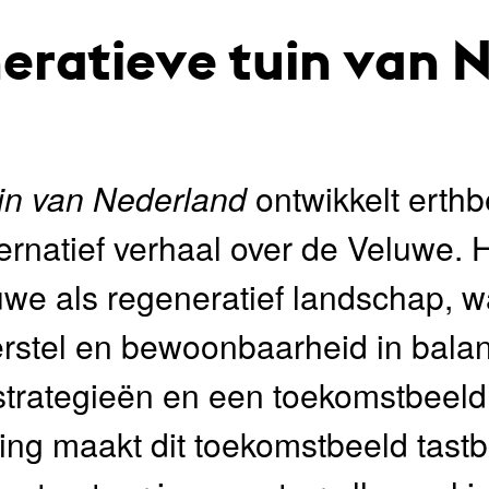
eratieve tuin van 
uin van Nederland
ontwikkelt erthb
ernatief verhaal over de Veluwe.
uwe als regeneratief landschap, w
sherstel en bewoonbaarheid in balans
strategieën en een toekomstbeeld
ing maakt dit toekomstbeeld tast