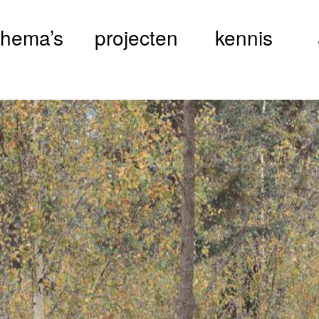
thema’s
projecten
kennis