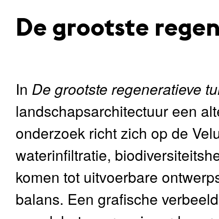
De grootste regen
In
De grootste regeneratieve t
landschapsarchitectuur een alt
onderzoek richt zich op de Vel
waterinfiltratie, biodiversiteit
komen tot uitvoerbare ontwerp
balans. Een grafische verbeeld