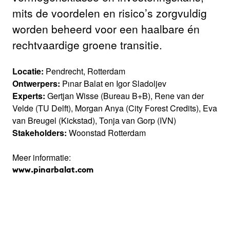
mits de voordelen en risico’s zorgvuldig
worden beheerd voor een haalbare én
rechtvaardige groene transitie.
Locatie:
Pendrecht, Rotterdam
Ontwerpers:
Pınar Balat en Igor Sladoljev
Experts:
Gertjan Wisse (Bureau B+B), Rene van der
Velde (TU Delft), Morgan Anya (City Forest Credits), Eva
van Breugel (Kickstad), Tonja van Gorp (IVN)
Stakeholders:
Woonstad Rotterdam
Meer informatie:
www.pinarbalat.com