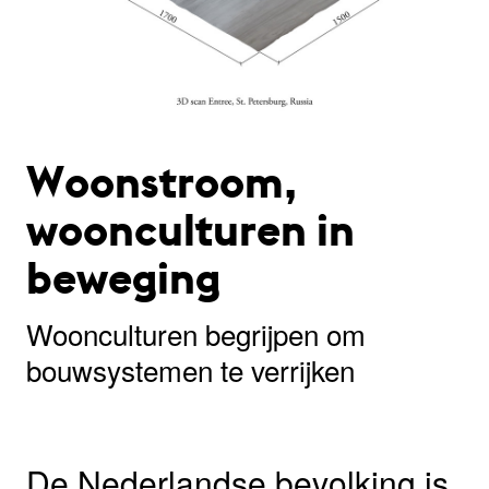
Woonstroom,
woonculturen in
beweging
Woonculturen begrijpen om
bouwsystemen te verrijken
De Nederlandse bevolking is