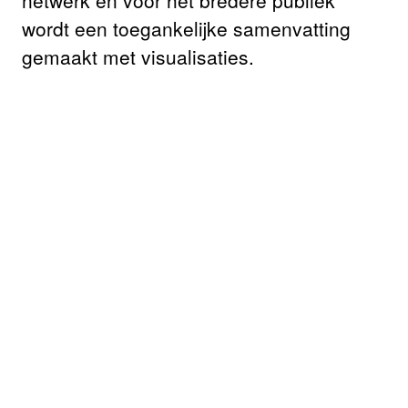
netwerk en voor het bredere publiek
wordt een toegankelijke samenvatting
gemaakt met visualisaties.