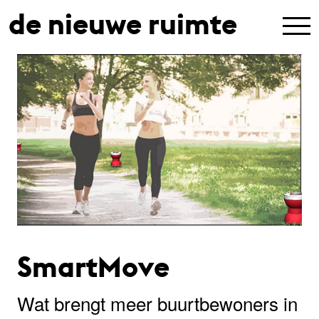
de nieuwe ruimte
SmartMove
Wat brengt meer buurtbewoners in