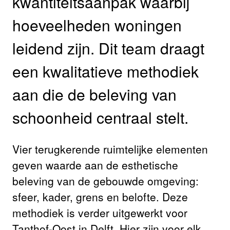
kwantiteitsaanpak waarbĳ
hoeveelheden woningen
leidend zĳn. Dit team draagt
een kwalitatieve methodiek
aan die de beleving van
schoonheid centraal stelt.
Vier terugkerende ruimtelĳke elementen
geven waarde aan de esthetische
beleving van de gebouwde omgeving:
sfeer, kader, grens en belofte. Deze
methodiek is verder uitgewerkt voor
Tanthof-Oost in Delft. Hier zijn voor elk