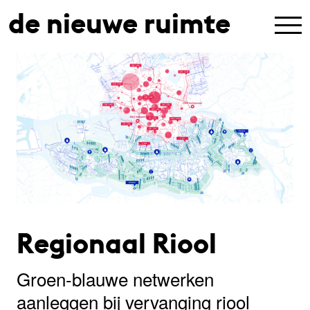
de nieuwe ruimte
Regionaal Riool
Groen-blauwe netwerken
aanleggen bij vervanging riool