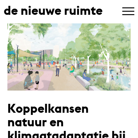
de nieuwe ruimte
Koppelkansen
natuur en
klimaatadaptatie bij