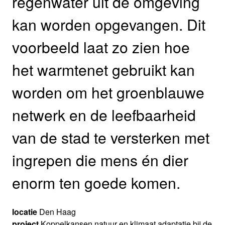
regenwater uit de omgeving
kan worden opgevangen. Dit
voorbeeld laat zo zien hoe
het warmtenet gebruikt kan
worden om het groenblauwe
netwerk en de leefbaarheid
van de stad te versterken met
ingrepen die mens én dier
enorm ten goede komen.
locatie
Den Haag
project
Koppelkansen natuur en klimaat adaptatie bij de