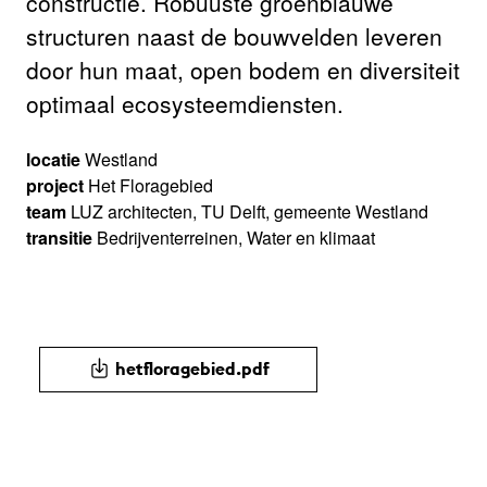
constructie. Robuuste groenblauwe
structuren naast de bouwvelden leveren
door hun maat, open bodem en diversiteit
optimaal ecosysteemdiensten.
locatie
Westland
project
Het Floragebied
team
LUZ architecten, TU Delft, gemeente Westland
transitie
Bedrijventerreinen, Water en klimaat
hetfloragebied.pdf