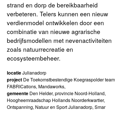
strand en dorp de bereikbaarheid
verbeteren. Telers kunnen een nieuw
verdienmodel ontwikkelen door een
combinatie van nieuwe agrarische
bedrijfsmodellen met nevenactiviteiten
zoals natuurrecreatie en
ecosysteembeheer.
locatie
Julianadorp
project
De Toekomstbestendige Koegraspolder team
FABRICations, Mandaworks,
gemeente
Den Helder, provincie Noord-Holland,
Hoogheemraadschap Hollands Noorderkwartier,
Ontspanning, Natuur en Sport Julianadorp, Smar