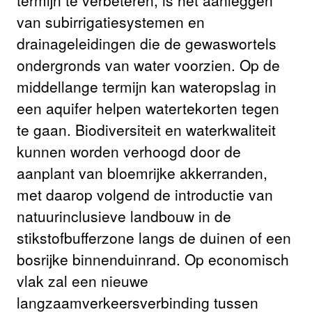
termijn te verbeteren, is het aanleggen
van subirrigatiesystemen en
drainageleidingen die de gewaswortels
ondergronds van water voorzien. Op de
middellange termijn kan wateropslag in
een aquifer helpen watertekorten tegen
te gaan. Biodiversiteit en waterkwaliteit
kunnen worden verhoogd door de
aanplant van bloemrijke akkerranden,
met daarop volgend de introductie van
natuurinclusieve landbouw in de
stikstofbufferzone langs de duinen of een
bosrijke binnenduinrand. Op economisch
vlak zal een nieuwe
langzaamverkeersverbinding tussen