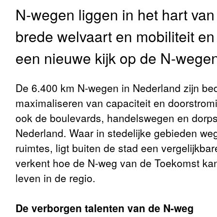
N-wegen liggen in het hart van
brede welvaart en mobiliteit e
een nieuwe kijk op de N-wegen
De 6.400 km N-wegen in Nederland zijn bed
maximaliseren van capaciteit en doorstrom
ook de boulevards, handelswegen en dorps
Nederland. Waar in stedelijke gebieden we
ruimtes, ligt buiten de stad een vergelijkb
verkent hoe de N-weg van de Toekomst kan 
leven in de regio.
De verborgen talenten van de N-weg