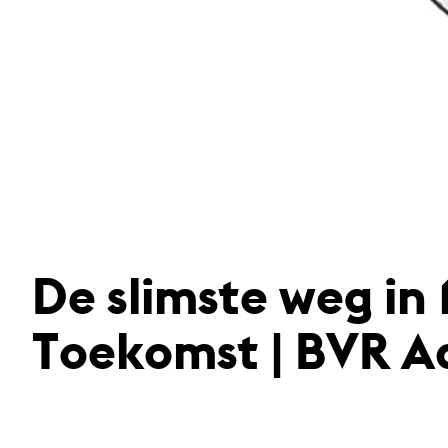
De slimste weg in
Toekomst | BVR A