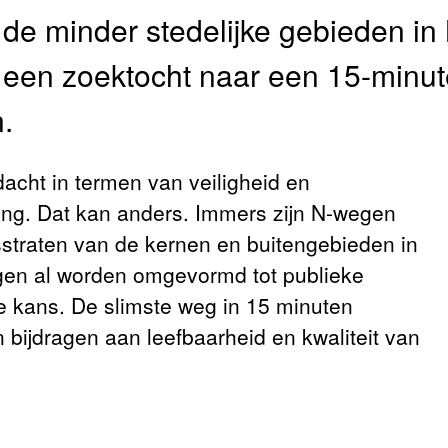
 de minder stedelijke gebieden in
n een zoektocht naar een 15-minut
.
acht in termen van veiligheid en
ing. Dat kan anders. Immers zijn N-wegen
straten van de kernen en buitengebieden in
gen al worden omgevormd tot publieke
are kans. De slimste weg in 15 minuten
bijdragen aan leefbaarheid en kwaliteit van