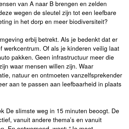
mensen van A naar B brengen en zelden
eze wegen de sleutel zijn tot een leefbare
eting in het dorp en meer biodiversiteit?
geving erbij betrekt. Als je bedenkt dat er
 werkcentrum. Of als je kinderen veilig laat
uto pakken. Geen infrastructuur meer die
zijn waar mensen willen zijn. Waar
atie, natuur en ontmoeten vanzelfsprekender
er aan te passen aan leefbaarheid in plaats
ek De slimste weg in 15 minuten beoogt. De
ief, vanuit andere thema’s en vanuit
en. En ontwerpend, want: “Je moet