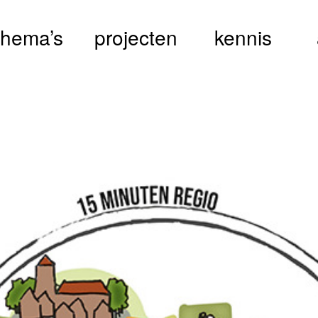
thema’s
projecten
kennis