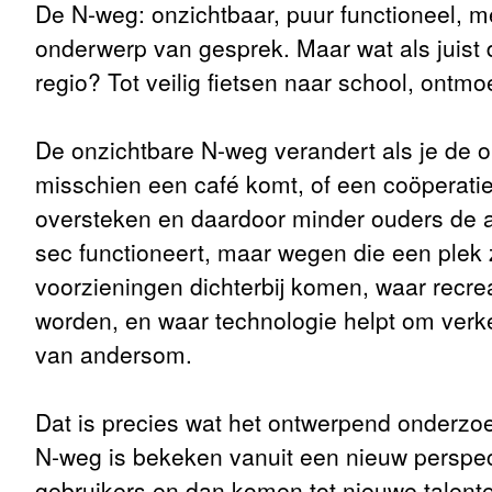
De N-weg: onzichtbaar, puur functioneel, 
onderwerp van gesprek. Maar wat als juist d
regio? Tot veilig fietsen naar school, ontmo
De onzichtbare N-weg verandert als je de om
misschien een café komt, of een coöperatief
oversteken en daardoor minder ouders de a
sec functioneert, maar wegen die een plek 
voorzieningen dichterbij komen, waar recre
worden, en waar technologie helpt om verke
van andersom.
Dat is precies wat het ontwerpend onderzo
N-weg is bekeken vanuit een nieuw perspect
gebruikers en dan komen tot nieuwe talent