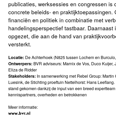
publicaties, werksessies en congressen is d
concrete beleids- en praktijktoepassingen
financiën en politiek in combinatie met ve
handelingsperspectief tastbaar. Daarnaast
opgezet, die aan de hand van praktijkvoor
versterkt.
Locatie:
De Achterhoek (N825 tussen Lochem en Burculo,
Ontwerpers:
BVR adviseurs: Marnix de Vos, Duco Kuijer, 
Eliza de Ridder
Stakeholders:
In samenwerking met Rebel Group: Martin 
Luesink, de Stichting proeftuin Nettelhorst: Hans Leeflang
stand gekomen dankzij de input van een breed expertteam 
kennispartners, overheden en betrokkenen
Meer informatie:
www.bvr.nl