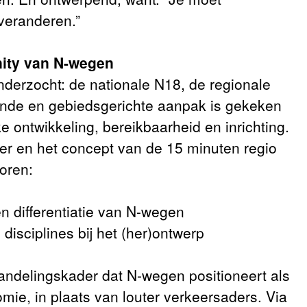
 veranderen.”
ity van N-wegen
nderzocht: de nationale N18, de regionale
nde en gebiedsgerichte aanpak is gekeken
ke ontwikkeling, bereikbaarheid en inrichting.
ker en het concept van de 15 minuten regio
oren:
n differentiatie van N-wegen
disciplines bij het (her)ontwerp
andelingskader dat N-wegen positioneert als
omie, in plaats van louter verkeersaders. Via