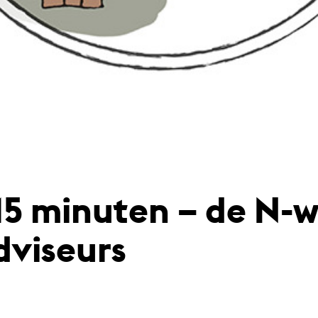
 15 minuten – de N-
dviseurs