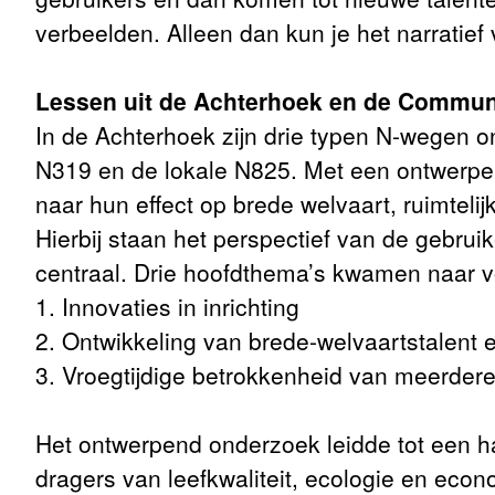
verbeelden. Alleen dan kun je het narratief
Lessen uit de Achterhoek en de Commun
In de Achterhoek zijn drie typen N-wegen o
N319 en de lokale N825. Met een ontwerpe
naar hun effect op brede welvaart, ruimtelij
Hierbij staan het perspectief van de gebrui
centraal. Drie hoofdthema’s kwamen naar v
1. Innovaties in inrichting
2. Ontwikkeling van brede-welvaartstalent e
3. Vroegtijdige betrokkenheid van meerdere 
Het ontwerpend onderzoek leidde tot een h
dragers van leefkwaliteit, ecologie en econ