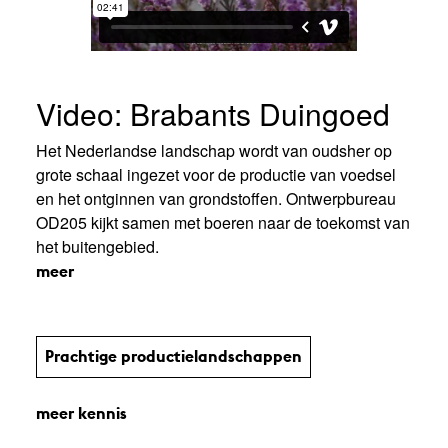
Video: Brabants Duingoed
Het Nederlandse landschap wordt van oudsher op
grote schaal ingezet voor de productie van voedsel
en het ontginnen van grondstoffen. Ontwerpbureau
OD205 kijkt samen met boeren naar de toekomst van
het buitengebied.
meer
Prachtige productie­land­schap­pen
meer kennis