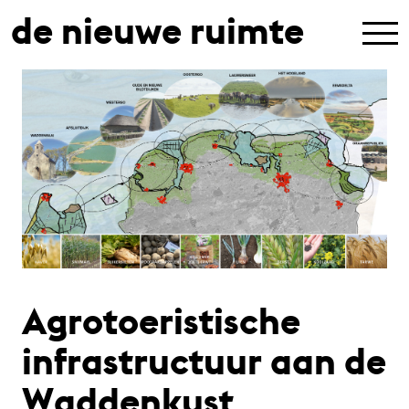
de nieuwe ruimte
Agrotoeristische
infrastructuur aan de
Waddenkust