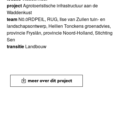
project
Agrotoeristische infrastructuur aan de
Waddenkust
team
N0.0RDPEIL, RUG, Ilse van Zuilen tuin- en
landschapsontwerp, Heilien Tonckens groenadvies,
provincie Fryslân, provincie Noord-Holland, Stichting
Sen
transitie
Landbouw
meer over dit project